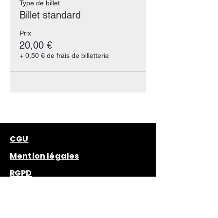
Type de billet
Billet standard
Prix
20,00 €
+ 0,50 € de frais de billetterie
CGU
Mention légales
RGPD
Politiques de Cookies