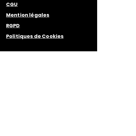
CGU
Mention légales
RGPD
Politiques de Cookies