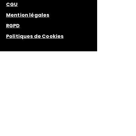
CGU
Mention légales
RGPD
Politiques de Cookies