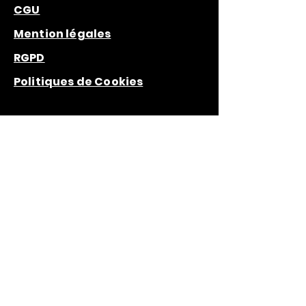
CGU
Mention légales
RGPD
Politiques de Cookies