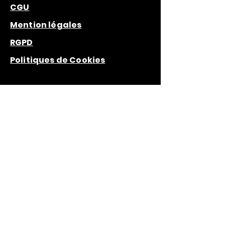
CGU
Mention légales
RGPD
Politiques de Cookies