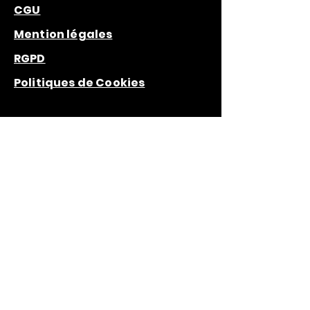
CGU
Mention légales
RGPD
Politiques de Cookies