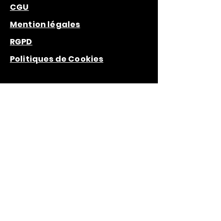
CGU
Mention légales
RGPD
Politiques de Cookies