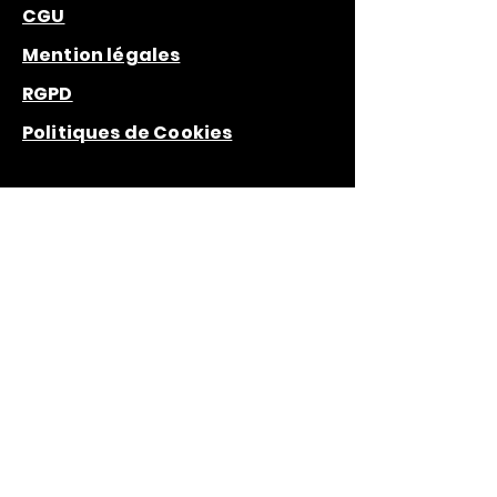
CGU
Mention légales
RGPD
Politiques de Cookies