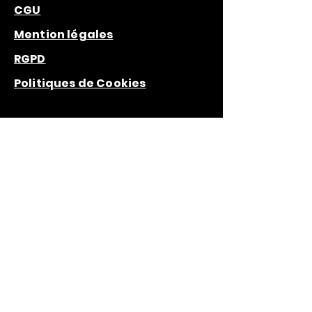
CGU
Mention légales
RGPD
Politiques de Cookies