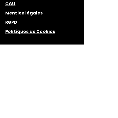
CGU
Mention légales
RGPD
Politiques de Cookies