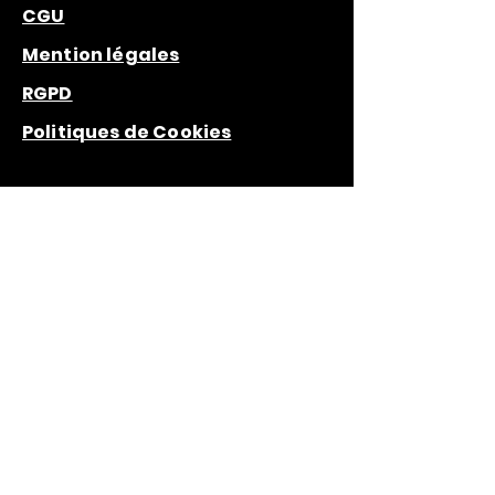
CGU
Mention légales
RGPD
Politiques de Cookies