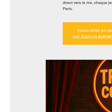
direct vers le rire, chaque
Paris.
Aucun billet en v
Voir d'autres évén