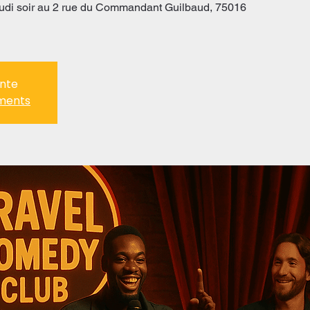
 jeudi soir au 2 rue du Commandant Guilbaud, 75016
ente
ements