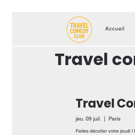
Accueil
Travel c
Travel C
jeu. 09 juil.
  |  
Paris
Faites décoller votre jeudi