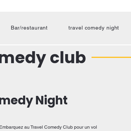
Bar/restaurant
travel comedy night
omedy club
omedy Night
 ! Embarquez au Travel Comedy Club pour un vol