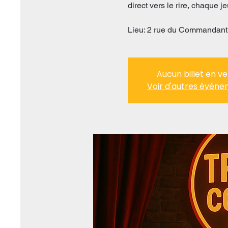
direct vers le rire, chaque je
Lieu: 2 rue du Commandant
Aucun billet en v
Voir d'autres évén