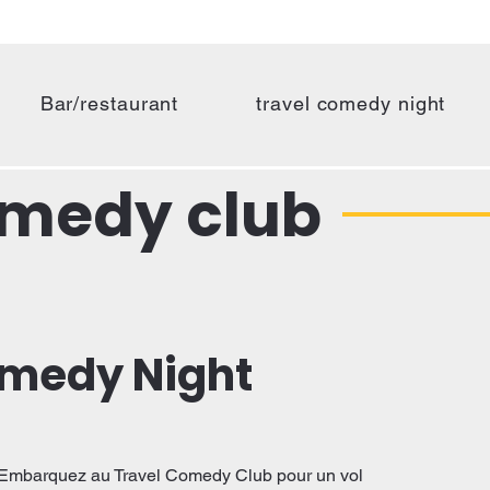
Bar/restaurant
travel comedy night
omedy club
omedy Night
 ! Embarquez au Travel Comedy Club pour un vol