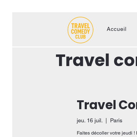
Accueil
Travel c
Travel C
jeu. 16 juil.
  |  
Paris
Faites décoller votre jeudi