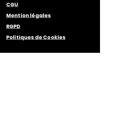
CGU
Mention légales
RGPD
Politiques de Cookies