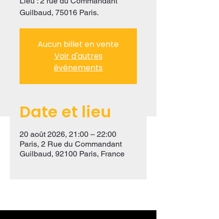
Lieu : 2 rue du Commandant
Guilbaud, 75016 Paris.
Aucun billet en vente
Voir d'autres
événements
Date et lieu
20 août 2026, 21:00 – 22:00
Paris, 2 Rue du Commandant
Guilbaud, 92100 Paris, France