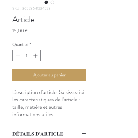
SKU : 36523641234523
Article
Prix
15,00 €
Quantité
*
Ajouter au panier
Description d'article. Saisissez ici 
les caractéristiques de l'article : 
taille, matière et autres 
informations utiles.
DÉTAILS D'ARTICLE